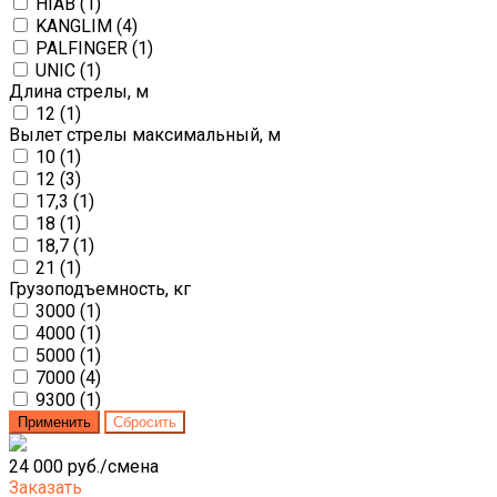
HIAB (
1
)
KANGLIM (
4
)
PALFINGER (
1
)
UNIC (
1
)
Длина стрелы, м
12 (
1
)
Вылет стрелы максимальный, м
10 (
1
)
12 (
3
)
17,3 (
1
)
18 (
1
)
18,7 (
1
)
21 (
1
)
Грузоподъемность, кг
3000 (
1
)
4000 (
1
)
5000 (
1
)
7000 (
4
)
9300 (
1
)
24 000 руб./смена
Заказать