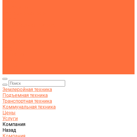
Тралы
Самосвалы
Бортовые машины
Пухто
Коммунальная техника
Тракторы
Пухто
Цены
Услуги
Компания
Объекты
Статьи
Контакты
Землеройная техника
Подъемная техника
Транспортная техника
Коммунальная техника
Цены
Услуги
Компания
Назад
Компания