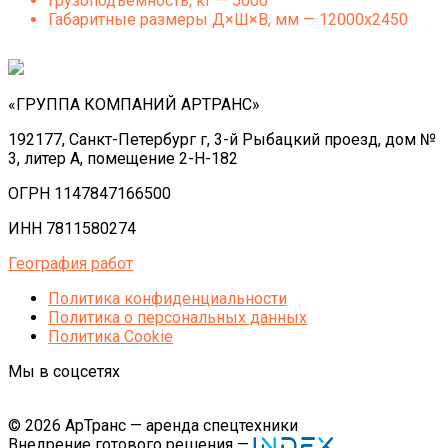
Грузоподъемность, кг — 5000
Габаритные размеры Д×Ш×В, мм — 12000х2450
«ГРУППА КОМПАНИЙ АРТРАНС»
192177, Санкт-Петербург г, 3-й Рыбацкий проезд, дом №
3, литер А, помещение 2-Н-182
ОГРН 1147847166500
ИНН 7811580274
География работ
Политика конфиденциальности
Политика o персональных данных
Политика Cookie
Мы в соцсетях
© 2026 АрТранс — аренда спецтехники
Внедрение готового решения —