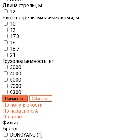
Длина стрелы, м
12
Вылет стрелы максимальный, м
10
12
17,3
18
18,7
21
Грузоподъемность, кг
3000
4000
5000
7000
9300
По популярности
По названию
A
По цене
Фильтр
Бренд
DONGYANG (
1
)