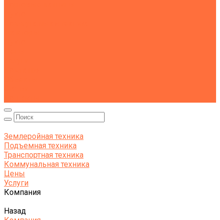
Бортовые машины
Пухто
Коммунальная техника
Тракторы
Пухто
Цены
Услуги
Компания
Объекты
Статьи
Контакты
Землеройная техника
Подъемная техника
Транспортная техника
Коммунальная техника
Цены
Услуги
Компания
Назад