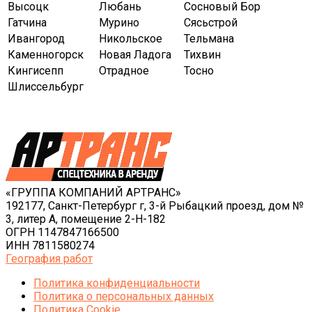
Высоцк
Любань
Сосновый Бор
Гатчина
Мурино
Сясьстрой
Ивангород
Никольское
Тельмана
Каменногорск
Новая Ладога
Тихвин
Кингисепп
Отрадное
Тосно
Шлиссельбург
«ГРУППА КОМПАНИЙ АРТРАНС»
192177, Санкт-Петербург г, 3-й Рыбацкий проезд, дом №
3, литер А, помещение 2-Н-182
ОГРН 1147847166500
ИНН 7811580274
География работ
Политика конфиденциальности
Политика o персональных данных
Политика Cookie