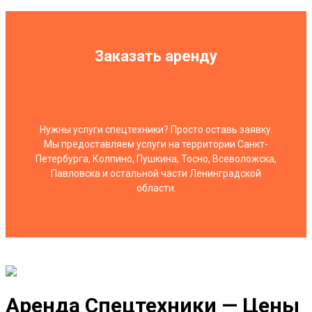
Заказать аренду
Нужны услуги спецтехники? Просто оставь заявку.
Мы предоставляем услуги на территории Санкт-
Петербурга, Колпино, Пушкина, Тосно, Всеволожска,
Павловска и остальной части Ленинградской
области.
Аренда Спецтехники — Цены