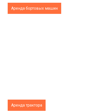
Аренда бортовых машин
Аренда трактора