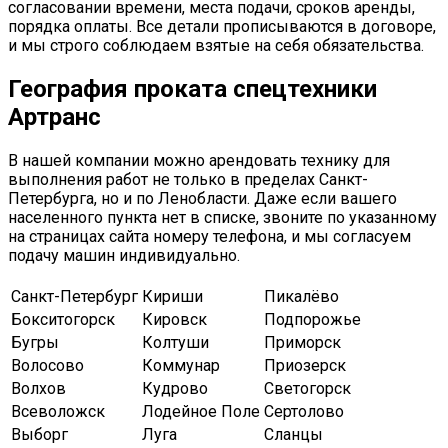
согласовании времени, места подачи, сроков аренды,
порядка оплаты. Все детали прописываются в договоре,
и мы строго соблюдаем взятые на себя обязательства.
География проката спецтехники
Артранс
В нашей компании можно арендовать технику для
выполнения работ не только в пределах Санкт-
Петербурга, но и по Ленобласти. Даже если вашего
населенного пункта нет в списке, звоните по указанному
на страницах сайта номеру телефона, и мы согласуем
подачу машин индивидуально.
Санкт-Петербург
Кириши
Пикалёво
Бокситогорск
Кировск
Подпорожье
Бугры
Колтуши
Приморск
Волосово
Коммунар
Приозерск
Волхов
Кудрово
Светогорск
Всеволожск
Лодейное Поле
Сертолово
Выборг
Луга
Сланцы