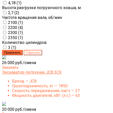
4,18 (
1
)
Высота разгрузки погрузочного ковша, м
2,7 (
2
)
Частота вращения вала, об/мин
2100 (
1
)
2200 (
4
)
2300 (
1
)
2350 (
1
)
Количество цилиндров
3 (
1
)
26 000 руб./смена
Заказать
Экскаватор-погрузчик JCB 3CX
Бренд — JCB
Грузоподъемность, кг — 1850
Скорость передвижения, км/ч — 37
Мощность двигателя, кВт. (л.с.) — 63
20 000 руб./смена