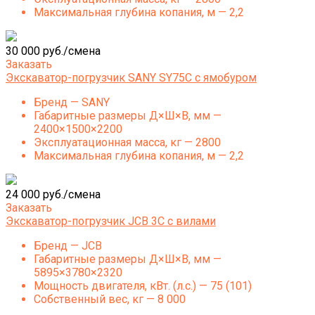
Максимальная глубина копания, м — 2,2
30 000 руб./смена
Заказать
Экскаватор-погрузчик SANY SY75C с ямобуром
Бренд — SANY
Габаритные размеры Д×Ш×В, мм —
2400×1500×2200
Эксплуатационная масса, кг — 2800
Максимальная глубина копания, м — 2,2
24 000 руб./смена
Заказать
Экскаватор-погрузчик JCB 3C с вилами
Бренд — JCB
Габаритные размеры Д×Ш×В, мм —
5895×3780×2320
Мощность двигателя, кВт. (л.с.) — 75 (101)
Собственный вес, кг — 8 000