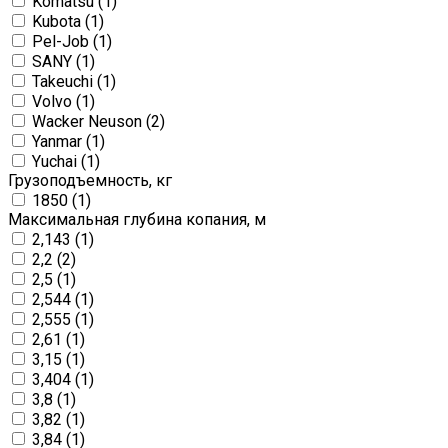
Komatsu (
1
)
Kubota (
1
)
Pel-Job (
1
)
SANY (
1
)
Takeuchi (
1
)
Volvo (
1
)
Wacker Neuson (
2
)
Yanmar (
1
)
Yuchai (
1
)
Грузоподъемность, кг
1850 (
1
)
Максимальная глубина копания, м
2,143 (
1
)
2,2 (
2
)
2,5 (
1
)
2,544 (
1
)
2,555 (
1
)
2,61 (
1
)
3,15 (
1
)
3,404 (
1
)
3,8 (
1
)
3,82 (
1
)
3,84 (
1
)