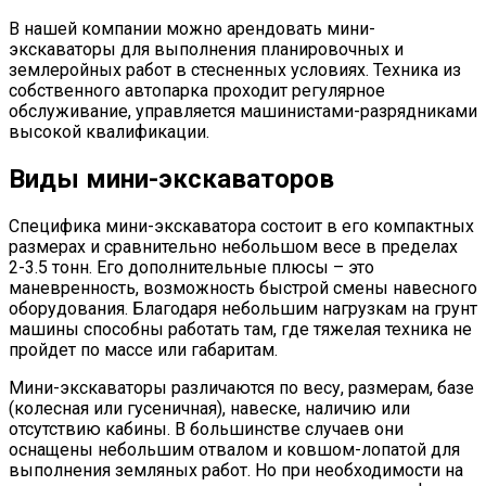
В нашей компании можно арендовать мини-
экскаваторы для выполнения планировочных и
землеройных работ в стесненных условиях. Техника из
собственного автопарка проходит регулярное
обслуживание, управляется машинистами-разрядниками
высокой квалификации.
Виды мини-экскаваторов
Специфика мини-экскаватора состоит в его компактных
размерах и сравнительно небольшом весе в пределах
2-3.5 тонн. Его дополнительные плюсы – это
маневренность, возможность быстрой смены навесного
оборудования. Благодаря небольшим нагрузкам на грунт
машины способны работать там, где тяжелая техника не
пройдет по массе или габаритам.
Мини-экскаваторы различаются по весу, размерам, базе
(колесная или гусеничная), навеске, наличию или
отсутствию кабины. В большинстве случаев они
оснащены небольшим отвалом и ковшом-лопатой для
выполнения земляных работ. Но при необходимости на