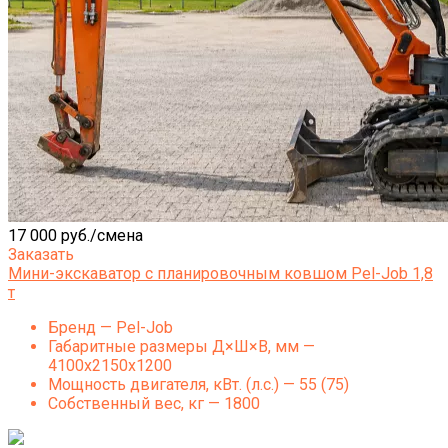
17 000 руб./смена
Заказать
Мини-экскаватор с планировочным ковшом Pel-Job 1,8
т
Бренд — Pel-Job
Габаритные размеры Д×Ш×В, мм —
4100x2150x1200
Мощность двигателя, кВт. (л.с.) — 55 (75)
Собственный вес, кг — 1800