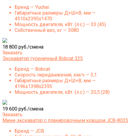
Бренд — Yuchai
Габаритные размеры Д×Ш×В, мм —
4510х2395х1470
Мощность двигателя, кВт. (л.с.) — 33 (45)
Собственный вес, кг — 3080
18 800 руб./смена
Заказать
Экскаватор гусеничный Bobcat 325
Бренд — Bobcat
Скорость передвижения, км/ч — 3,1
Габаритные размеры Д×Ш×В, мм —
4196x1398x2395
Мощность двигателя, кВт. (л.с.) — 20,5 (28)
19 600 руб./смена
Заказать
Мини-экскаватор с планировочным ковшом JCB-8035
Бренд — JCB