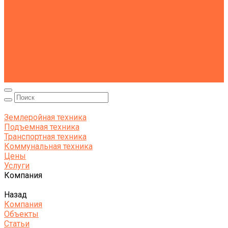
Коммунальная техника
Тракторы
Пухто
Цены
Услуги
Компания
Объекты
Статьи
Контакты
Землеройная техника
Подъемная техника
Транспортная техника
Коммунальная техника
Цены
Услуги
Компания
Назад
Компания
Объекты
Статьи