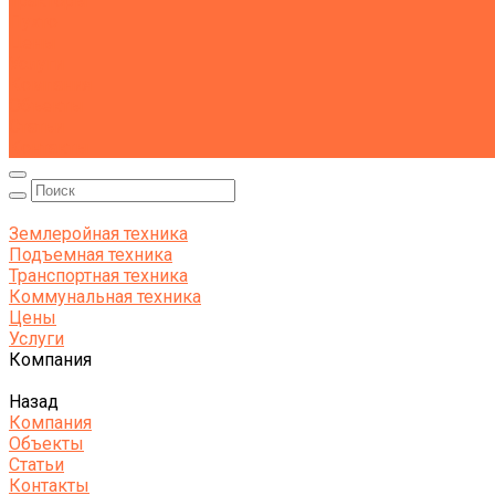
Тракторы
Пухто
Цены
Услуги
Компания
Объекты
Статьи
Контакты
Землеройная техника
Подъемная техника
Транспортная техника
Коммунальная техника
Цены
Услуги
Компания
Назад
Компания
Объекты
Статьи
Контакты