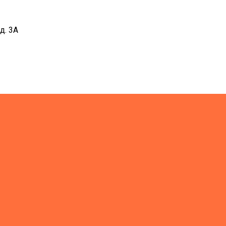
д. 3А