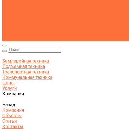
Тракторы
Пухто
Цены
Услуги
Компания
Объекты
Статьи
Контакты
Землеройная техника
Подъемная техника
Транспортная техника
Коммунальная техника
Цены
Услуги
Компания
Назад
Компания
Объекты
Статьи
Контакты