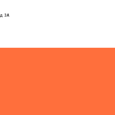
д. 3А