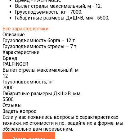
Бренд - PALFINGER;
Вылет стрелы максимальный, м - 12;
Грузоподъемность, кг - 7000;
Габаритные размеры Д×Ш×В, мм - 5500;
Все характеристики
Описание
Грузоподъемность борта – 12 т
Грузоподъемность стрелы – 7 т
Характеристики
Бренд
PALFINGER
Вылет стрелы максимальный, м
12
Грузоподъемность, кг
7000
Габаритные размеры Д×Ш×В, мм
5500
Отзывы
Задать вопрос
Если у вас появились вопросы о характеристиках
техники, их стоимости и пр., задайте их в форме, мы
обязательно вам перезвоним.
Задать вопрос