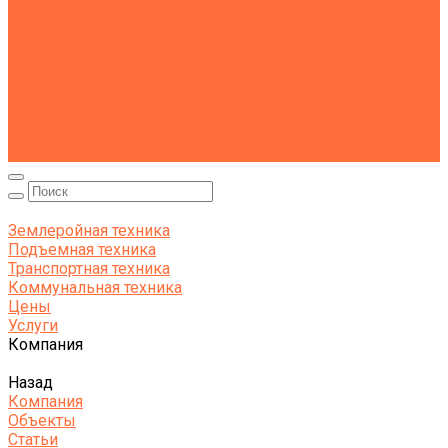
Коммунальная техника
Тракторы
Пухто
Цены
Услуги
Компания
Объекты
Статьи
Контакты
Землеройная техника
Подъемная техника
Транспортная техника
Коммунальная техника
Цены
Услуги
Компания
Назад
Компания
Объекты
Статьи