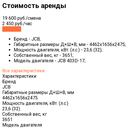
Стоимость аренды
19 600 руб./смена
2 450 руб./час
Заказать
Бренд - JCB;
Габаритные размеры Д×Ш×В, мм - 4462x1656x2475;
Мощность двигателя, кВт. (л.с.) - 23,6 (32);
Собственный вес, кг - 3651;
Модель двигателя - JCB 403D-17;
Все характеристики
Характеристики
Бренд
JCB
Габаритные размеры Д×Ш×В, мм
4462x1656x2475
Мощность двигателя, кВт. (л.с.)
23,6 (32)
Собственный вес, кг
3651
Модель двигателя