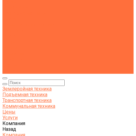
Тралы
Самосвалы
Бортовые машины
Пухто
Коммунальная техника
Тракторы
Пухто
Цены
Услуги
Компания
Объекты
Статьи
Контакты
Землеройная техника
Подъемная техника
Транспортная техника
Коммунальная техника
Цены
Услуги
Компания
Назад
Компания