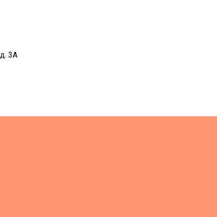
д. 3А