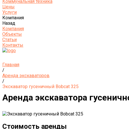
Коммунальная техника
Цены
Услуги
Компания
Назад
Компания
Объекты
Статьи
Контакты
Главная
/
Аренда экскаваторов
/
Экскаватор гусеничный Bobcat 325
Аренда экскаватора гусенично
Стоимость аренды