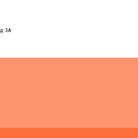
д. 3А