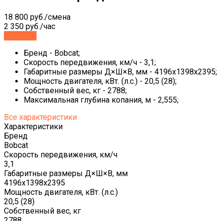
18 800 руб./смена
2 350 руб./час
Заказать
Бренд - Bobcat;
Скорость передвижения, км/ч - 3,1;
Габаритные размеры Д×Ш×В, мм - 4196x1398x2395;
Мощность двигателя, кВт. (л.с.) - 20,5 (28);
Собственный вес, кг - 2788;
Максимальная глубина копания, м - 2,555;
Все характеристики
Характеристики
Бренд
Bobcat
Скорость передвижения, км/ч
3,1
Габаритные размеры Д×Ш×В, мм
4196x1398x2395
Мощность двигателя, кВт. (л.с.)
20,5 (28)
Собственный вес, кг
2788