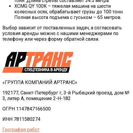
тонн. Длина стрелы составляет 34.5 метра.
XCMG QY 100K – тяжелая машина на шести
колесных осях, обрабатывает грузы до 100 тонн.
Полная высота подъема с гуськом – 65 метров.
Выбор зависит от поставленных задач, а согласовать
условия аренды можно с нашими менеджерами по
телефону или через форму обратной связи.
«ГРУППА КОМПАНИЙ АРТРАНС»
192177, Санкт-Петербург г, 3-й Рыбацкий проезд, дом №
3, литер А, помещение 2-Н-182
ОГРН 1147847166500
ИНН 7811580274
География работ