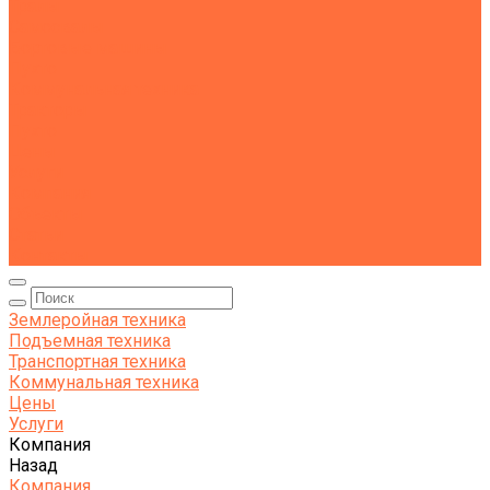
Тралы
Самосвалы
Бортовые машины
Пухто
Коммунальная техника
Тракторы
Пухто
Цены
Услуги
Компания
Объекты
Статьи
Контакты
Землеройная техника
Подъемная техника
Транспортная техника
Коммунальная техника
Цены
Услуги
Компания
Назад
Компания