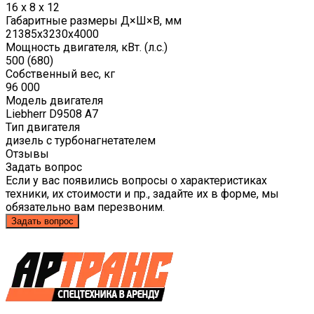
16 x 8 x 12
Габаритные размеры Д×Ш×В, мм
21385x3230x4000
Мощность двигателя, кВт. (л.с.)
500 (680)
Собственный вес, кг
96 000
Модель двигателя
Liebherr D9508 A7
Тип двигателя
дизель с турбонагнетателем
Отзывы
Задать вопрос
Если у вас появились вопросы о характеристиках
техники, их стоимости и пр., задайте их в форме, мы
обязательно вам перезвоним.
Задать вопрос