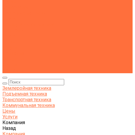
Тралы
Самосвалы
Бортовые машины
Пухто
Коммунальная техника
Тракторы
Пухто
Цены
Услуги
Компания
Объекты
Статьи
Контакты
Землеройная техника
Подъемная техника
Транспортная техника
Коммунальная техника
Цены
Услуги
Компания
Назад
Компания