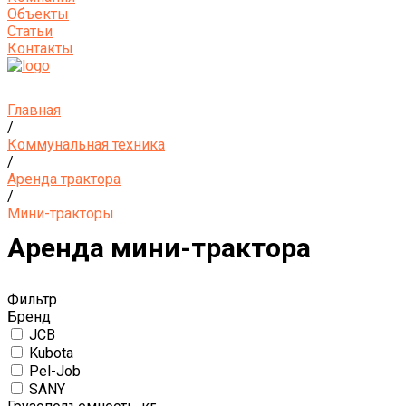
Объекты
Статьи
Контакты
Главная
/
Коммунальная техника
/
Аренда трактора
/
Мини-тракторы
Аренда мини-трактора
Фильтр
Бренд
JCB
Kubota
Pel-Job
SANY