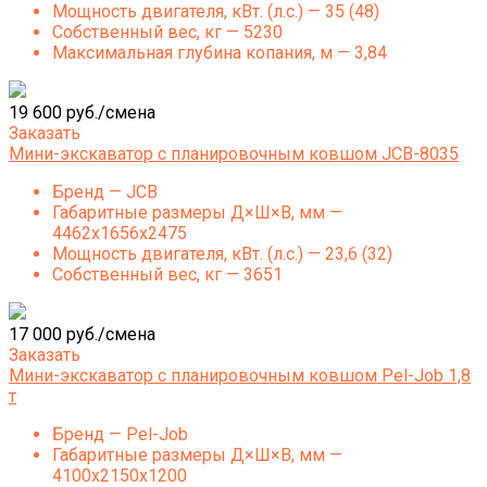
Мощность двигателя, кВт. (л.с.) — 35 (48)
Собственный вес, кг — 5230
Максимальная глубина копания, м — 3,84
19 600 руб./смена
Заказать
Мини-экскаватор с планировочным ковшом JCB-8035
Бренд — JCB
Габаритные размеры Д×Ш×В, мм —
4462x1656x2475
Мощность двигателя, кВт. (л.с.) — 23,6 (32)
Собственный вес, кг — 3651
17 000 руб./смена
Заказать
Мини-экскаватор с планировочным ковшом Pel-Job 1,8
т
Бренд — Pel-Job
Габаритные размеры Д×Ш×В, мм —
4100x2150x1200