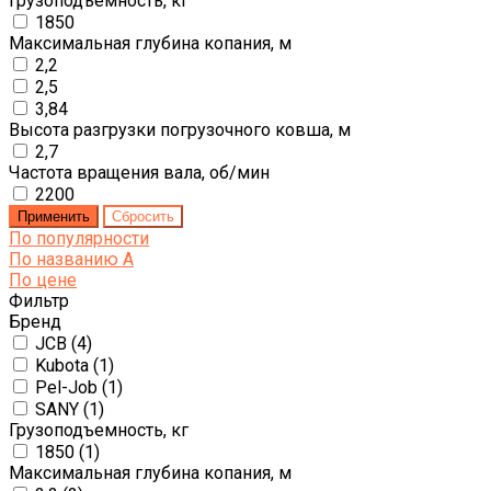
Грузоподъемность, кг
1850
Максимальная глубина копания, м
2,2
2,5
3,84
Высота разгрузки погрузочного ковша, м
2,7
Частота вращения вала, об/мин
2200
По популярности
По названию
A
По цене
Фильтр
Бренд
JCB (
4
)
Kubota (
1
)
Pel-Job (
1
)
SANY (
1
)
Грузоподъемность, кг
1850 (
1
)
Максимальная глубина копания, м