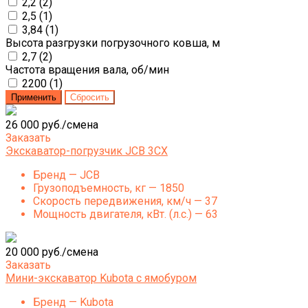
2,2 (
2
)
2,5 (
1
)
3,84 (
1
)
Высота разгрузки погрузочного ковша, м
2,7 (
2
)
Частота вращения вала, об/мин
2200 (
1
)
26 000 руб./смена
Заказать
Экскаватор-погрузчик JCB 3CX
Бренд — JCB
Грузоподъемность, кг — 1850
Скорость передвижения, км/ч — 37
Мощность двигателя, кВт. (л.с.) — 63
20 000 руб./смена
Заказать
Мини-экскаватор Kubota с ямобуром
Бренд — Kubota