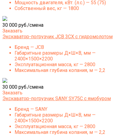
Мощность двигателя, кВт. (л.с.) — 55 (75)
Собственный вес, кг — 1800
30 000 руб./смена
Заказать
Экскаватор-погрузчик JCB 3СХ с гидромолотом
Бренд — JCB
Габаритные размеры Д×Ш×В, мм —
2400×1500×2200
Эксплуатационная масса, кг — 2800
Максимальная глубина копания, м — 2,2
30 000 руб./смена
Заказать
Экскаватор-погрузчик SANY SY75C с ямобуром
Бренд — SANY
Габаритные размеры Д×Ш×В, мм —
2400×1500×2200
Эксплуатационная масса, кг — 2800
Максимальная глубина копания, м — 2,2