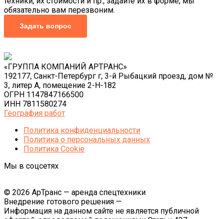
техники, их стоимости и пр., задайте их в форме, мы
обязательно вам перезвоним.
Задать вопрос
«ГРУППА КОМПАНИЙ АРТРАНС»
192177, Санкт-Петербург г, 3-й Рыбацкий проезд, дом №
3, литер А, помещение 2-Н-182
ОГРН 1147847166500
ИНН 7811580274
География работ
Политика конфиденциальности
Политика o персональных данных
Политика Cookie
Мы в соцсетях
© 2026 АрТранс — аренда спецтехники
Внедрение готового решения —
Информация на данном сайте не является публичной