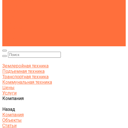
Коммунальная техника
Тракторы
Пухто
Цены
Услуги
Компания
Объекты
Статьи
Контакты
Землеройная техника
Подъемная техника
Транспортная техника
Коммунальная техника
Цены
Услуги
Компания
Назад
Компания
Объекты
Статьи