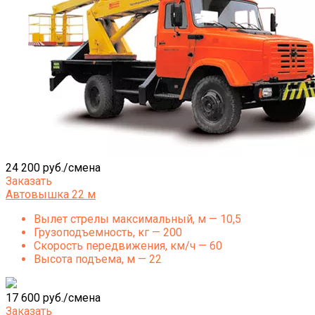
24 200 руб./смена
Заказать
Автовышка 22 м
Вылет стрелы максимальный, м — 10,5
Грузоподъемность, кг — 200
Скорость передвижения, км/ч — 60
Высота подъема, м — 22
17 600 руб./смена
Заказать