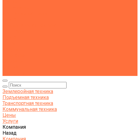
Тралы
Самосвалы
Бортовые машины
Пухто
Коммунальная техника
Тракторы
Пухто
Цены
Услуги
Компания
Объекты
Статьи
Контакты
Землеройная техника
Подъемная техника
Транспортная техника
Коммунальная техника
Цены
Услуги
Компания
Назад
Компания