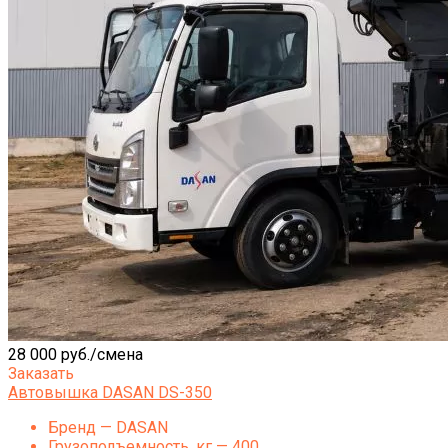
28 000 руб./смена
Заказать
Автовышка DASAN DS-350
Бренд — DASAN
Грузоподъемность, кг — 400