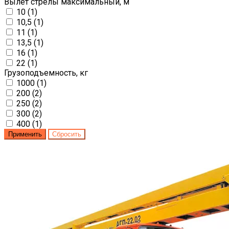
Вылет стрелы максимальный, м
10 (
1
)
10,5 (
1
)
11 (
1
)
13,5 (
1
)
16 (
1
)
22 (
1
)
Грузоподъемность, кг
1000 (
1
)
200 (
2
)
250 (
2
)
300 (
2
)
400 (
1
)