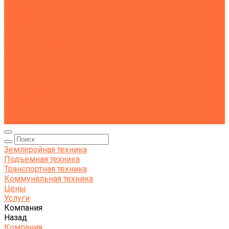
Тралы
Самосвалы
Бортовые машины
Пухто
Коммунальная техника
Тракторы
Пухто
Цены
Услуги
Компания
Объекты
Статьи
Контакты
Землеройная техника
Подъемная техника
Транспортная техника
Коммунальная техника
Цены
Услуги
Компания
Назад
Компания