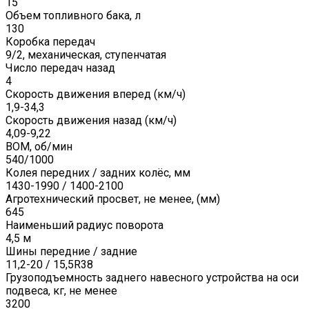
15
Объем топливного бака, л
130
Коробка передач
9/2, механическая, ступенчатая
Число передач назад
4
Скорость движения вперед (км/ч)
1,9-34,3
Скорость движения назад (км/ч)
4,09-9,22
ВОМ, об/мин
540/1000
Колея передних / задних колёс, мм
1430-1990 / 1400-2100
Агротехнический просвет, не менее, (мм)
645
Наименьший радиус поворота
4,5 м
Шины передние / задние
11,2-20 / 15,5R38
Грузоподъемность заднего навесного устройства на оси
подвеса, кг, не менее
3200