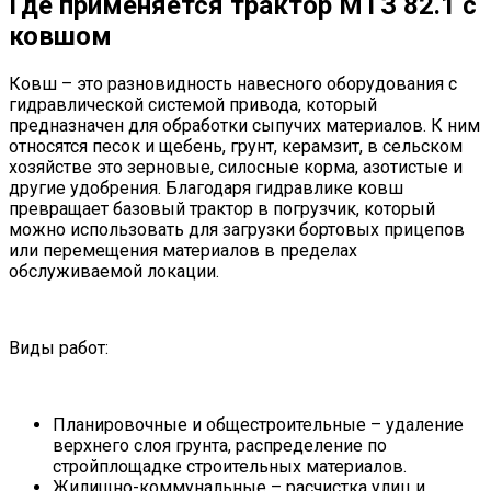
Где применяется трактор МТЗ 82.1 с
ковшом
Ковш – это разновидность навесного оборудования с
гидравлической системой привода, который
предназначен для обработки сыпучих материалов. К ним
относятся песок и щебень, грунт, керамзит, в сельском
хозяйстве это зерновые, силосные корма, азотистые и
другие удобрения. Благодаря гидравлике ковш
превращает базовый трактор в погрузчик, который
можно использовать для загрузки бортовых прицепов
или перемещения материалов в пределах
обслуживаемой локации.
Виды работ:
Планировочные и общестроительные – удаление
верхнего слоя грунта, распределение по
стройплощадке строительных материалов.
Жилищно-коммунальные – расчистка улиц и