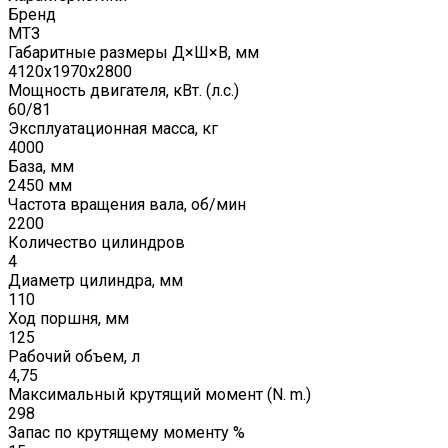
Бренд
МТЗ
Габаритные размеры Д×Ш×В, мм
4120х1970х2800
Мощность двигателя, кВт. (л.с.)
60/81
Эксплуатационная масса, кг
4000
База, мм
2450 мм
Частота вращения вала, об/мин
2200
Количество цилиндров
4
Диаметр цилиндра, мм
110
Ход поршня, мм
125
Рабочий объем, л
4,75
Максимальный крутящий момент (N. m.)
298
Запас по крутящему моменту %