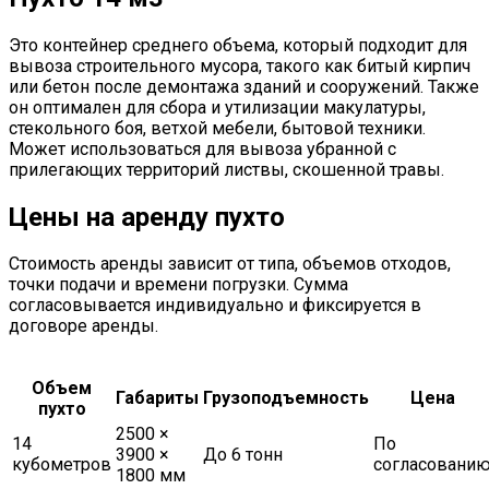
Это контейнер среднего объема, который подходит для
вывоза строительного мусора, такого как битый кирпич
или бетон после демонтажа зданий и сооружений. Также
он оптимален для сбора и утилизации макулатуры,
стекольного боя, ветхой мебели, бытовой техники.
Может использоваться для вывоза убранной с
прилегающих территорий листвы, скошенной травы.
Цены на аренду пухто
Стоимость аренды зависит от типа, объемов отходов,
точки подачи и времени погрузки. Сумма
согласовывается индивидуально и фиксируется в
договоре аренды.
Объем
Габариты
Грузоподъемность
Цена
пухто
2500 ×
14
По
3900 ×
До 6 тонн
кубометров
согласовани
1800 мм