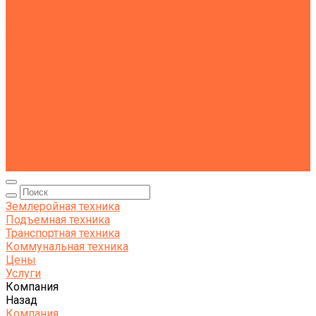
Тралы
Самосвалы
Бортовые машины
Пухто
Коммунальная техника
Тракторы
Пухто
Цены
Услуги
Компания
Объекты
Статьи
Контакты
Землеройная техника
Подъемная техника
Транспортная техника
Коммунальная техника
Цены
Услуги
Компания
Назад
Компания