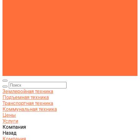
Тралы
Самосвалы
Бортовые машины
Пухто
Коммунальная техника
Тракторы
Пухто
Цены
Услуги
Компания
Объекты
Статьи
Контакты
Землеройная техника
Подъемная техника
Транспортная техника
Коммунальная техника
Цены
Услуги
Компания
Назад
Компания