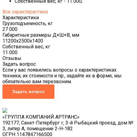
Собственный вес, кг - 11 000;
Все характеристики
Характеристики
Грузоподъемность, кг
27 000
Габаритные размеры Д×Ш×В, мм
11200х2500х1400
Собственный вес, кг
11 000
Отзывы
Задать вопрос
Если у вас появились вопросы о характеристиках
техники, их стоимости и пр., задайте их в форме, мы
обязательно вам перезвоним.
Задать вопрос
«ГРУППА КОМПАНИЙ АРТРАНС»
192177, Санкт-Петербург г, 3-й Рыбацкий проезд, дом №
3, литер А, помещение 2-Н-182
ОГРН 1147847166500