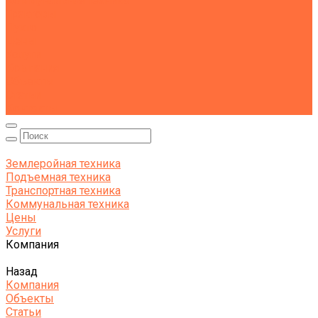
Коммунальная техника
Тракторы
Пухто
Цены
Услуги
Компания
Объекты
Статьи
Контакты
Землеройная техника
Подъемная техника
Транспортная техника
Коммунальная техника
Цены
Услуги
Компания
Назад
Компания
Объекты
Статьи