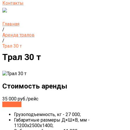
Контакты
Главная
/
Аренда тралов
/
Трал 30 т
Трал 30 т
Стоимость аренды
35 000 руб./рейс
Заказать
Грузоподъемность, кг - 27 000;
Габаритные размеры Д×Ш×В, мм -
11200х2500х1400;