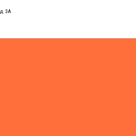
д. 3А