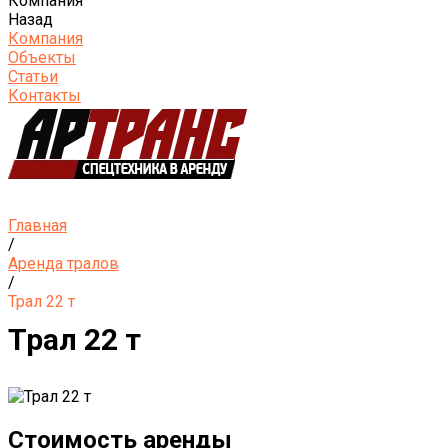
Компания
Назад
Компания
Объекты
Статьи
Контакты
Главная
/
Аренда тралов
/
Трал 22 т
Трал 22 т
Стоимость аренды