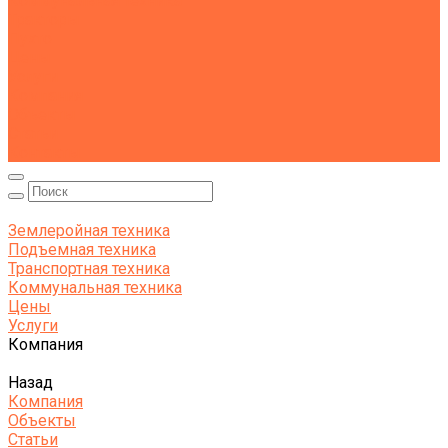
Коммунальная техника
Тракторы
Пухто
Цены
Услуги
Компания
Объекты
Статьи
Контакты
Землеройная техника
Подъемная техника
Транспортная техника
Коммунальная техника
Цены
Услуги
Компания
Назад
Компания
Объекты
Статьи