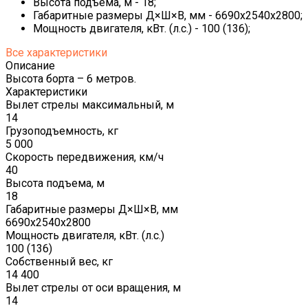
Высота подъема, м - 18;
Габаритные размеры Д×Ш×В, мм - 6690х2540х2800;
Мощность двигателя, кВт. (л.с.) - 100 (136);
Все характеристики
Описание
Высота борта – 6 метров.
Характеристики
Вылет стрелы максимальный, м
14
Грузоподъемность, кг
5 000
Скорость передвижения, км/ч
40
Высота подъема, м
18
Габаритные размеры Д×Ш×В, мм
6690х2540х2800
Мощность двигателя, кВт. (л.с.)
100 (136)
Собственный вес, кг
14 400
Вылет стрелы от оси вращения, м
14