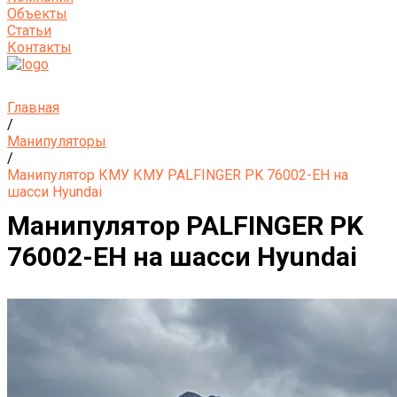
Объекты
Статьи
Контакты
Главная
/
Манипуляторы
/
Манипулятор КМУ КМУ PALFINGER PK 76002-EH на
шасси Hyundai
Манипулятор PALFINGER PK
76002-EH на шасси Hyundai