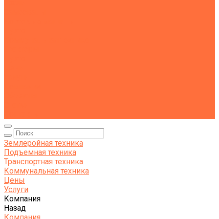
Тралы
Самосвалы
Бортовые машины
Пухто
Коммунальная техника
Тракторы
Пухто
Цены
Услуги
Компания
Объекты
Статьи
Контакты
Землеройная техника
Подъемная техника
Транспортная техника
Коммунальная техника
Цены
Услуги
Компания
Назад
Компания