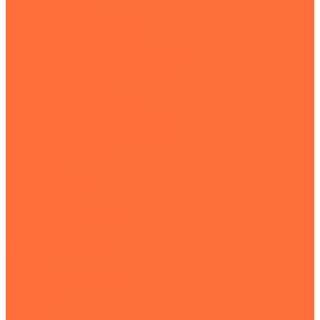
Все экскаваторы
Гусеничные экскаваторы
Колесные экскаваторы
Мини-экскаваторы
Полноповоротные экскаваторы
Траншейные экскаваторы
Экскаваторы JCB
Экскаваторы-погрузчики
Экскаваторы с гидромолотом
Экскаваторы-планировщики
Тракторы
Подъемная техника
Автокраны
Манипуляторы
Автовышки
Транспортная техника
Тралы
Самосвалы
Бортовые машины
Пухто
Коммунальная техника
Тракторы
Пухто
Цены