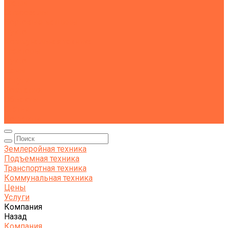
Тралы
Самосвалы
Бортовые машины
Пухто
Коммунальная техника
Тракторы
Пухто
Цены
Услуги
Компания
Объекты
Статьи
Контакты
Землеройная техника
Подъемная техника
Транспортная техника
Коммунальная техника
Цены
Услуги
Компания
Назад
Компания