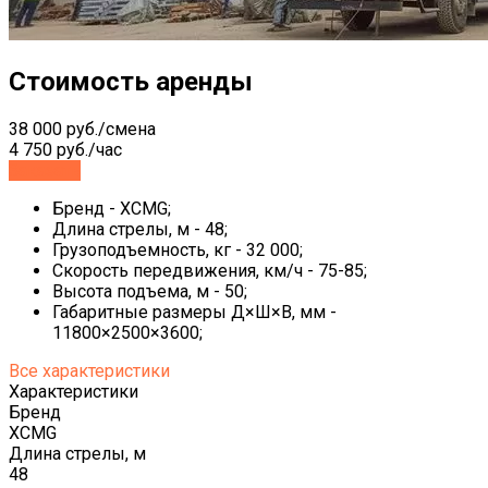
Стоимость аренды
38 000 руб./смена
4 750 руб./час
Заказать
Бренд - XCMG;
Длина стрелы, м - 48;
Грузоподъемность, кг - 32 000;
Скорость передвижения, км/ч - 75-85;
Высота подъема, м - 50;
Габаритные размеры Д×Ш×В, мм -
11800×2500×3600;
Все характеристики
Характеристики
Бренд
XCMG
Длина стрелы, м
48