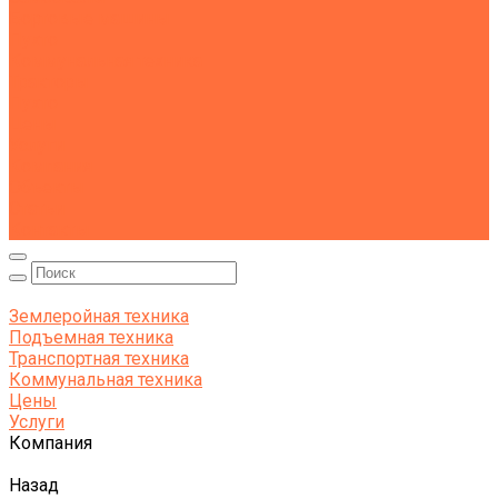
Бортовые машины
Пухто
Коммунальная техника
Тракторы
Пухто
Цены
Услуги
Компания
Объекты
Статьи
Контакты
Землеройная техника
Подъемная техника
Транспортная техника
Коммунальная техника
Цены
Услуги
Компания
Назад