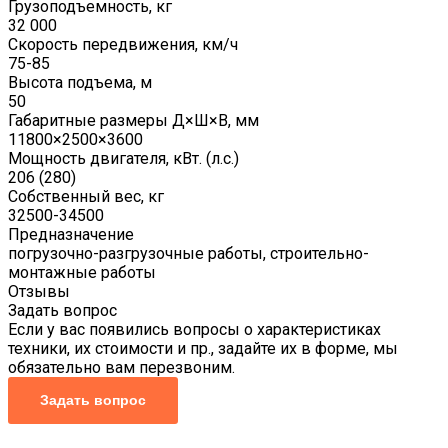
Грузоподъемность, кг
32 000
Скорость передвижения, км/ч
75-85
Высота подъема, м
50
Габаритные размеры Д×Ш×В, мм
11800×2500×3600
Мощность двигателя, кВт. (л.с.)
206 (280)
Собственный вес, кг
32500-34500
Предназначение
погрузочно-разгрузочные работы, строительно-
монтажные работы
Отзывы
Задать вопрос
Если у вас появились вопросы о характеристиках
техники, их стоимости и пр., задайте их в форме, мы
обязательно вам перезвоним.
Задать вопрос