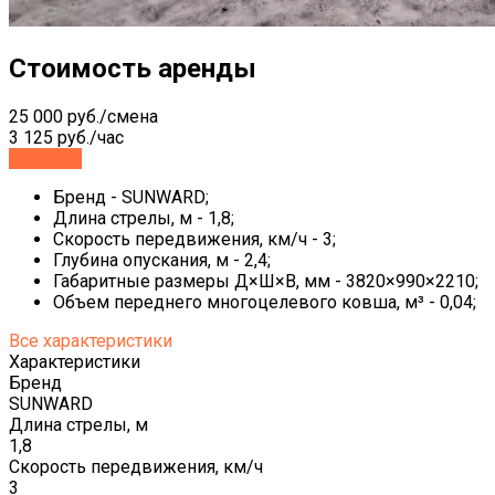
Стоимость аренды
25 000 руб./смена
3 125 руб./час
Заказать
Бренд - SUNWARD;
Длина стрелы, м - 1,8;
Скорость передвижения, км/ч - 3;
Глубина опускания, м - 2,4;
Габаритные размеры Д×Ш×В, мм - 3820×990×2210;
Объем переднего многоцелевого ковша, м³ - 0,04;
Все характеристики
Характеристики
Бренд
SUNWARD
Длина стрелы, м
1,8
Скорость передвижения, км/ч
3