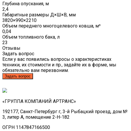
Глубина опускания, м
2,4
Габаритные размеры Д×Ш×В, мм
3820×990×2210
Объем переднего многоцелевого ковша, м³
0,04
Объем топливного бака, л
23
Отзывы
Задать вопрос
Если у вас появились вопросы о характеристиках
техники, их стоимости и пр., задайте их в форме, мы
обязательно вам перезвоним.
Задать вопрос
«ГРУППА КОМПАНИЙ АРТРАНС»
192177, Санкт-Петербург г, 3-й Рыбацкий проезд, дом №
3, литер А, помещение 2-Н-182
ОГРН 1147847166500