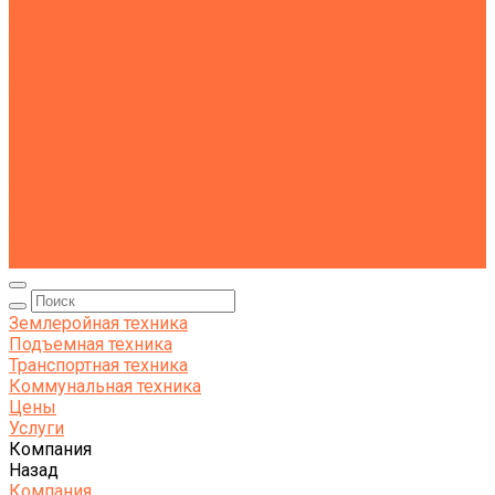
Тралы
Самосвалы
Бортовые машины
Пухто
Коммунальная техника
Тракторы
Пухто
Цены
Услуги
Компания
Объекты
Статьи
Контакты
Землеройная техника
Подъемная техника
Транспортная техника
Коммунальная техника
Цены
Услуги
Компания
Назад
Компания