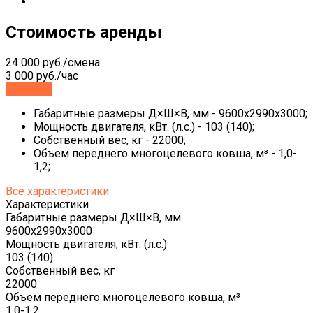
Стоимость аренды
24 000 руб./смена
3 000 руб./час
Заказать
Габаритные размеры Д×Ш×В, мм - 9600х2990х3000;
Мощность двигателя, кВт. (л.с.) - 103 (140);
Собственный вес, кг - 22000;
Объем переднего многоцелевого ковша, м³ - 1,0-
1,2;
Все характеристики
Характеристики
Габаритные размеры Д×Ш×В, мм
9600х2990х3000
Мощность двигателя, кВт. (л.с.)
103 (140)
Собственный вес, кг
22000
Объем переднего многоцелевого ковша, м³
1,0-1,2