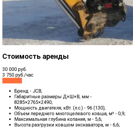
Стоимость аренды
30 000 руб.
3 750 руб./час
Заказать
Бренд - JCB;
Габаритные размеры Д×Ш×В, мм -
8285×2765×2490;
Мощность двигателя, кВт. (л.с.) - 96 (130);
Объем переднего многоцелевого ковша, м³ - 0,9;
Максимальная глубина копания, м - 5,6;
Высота разгрузки ковшом экскаватора, м - 6,6;