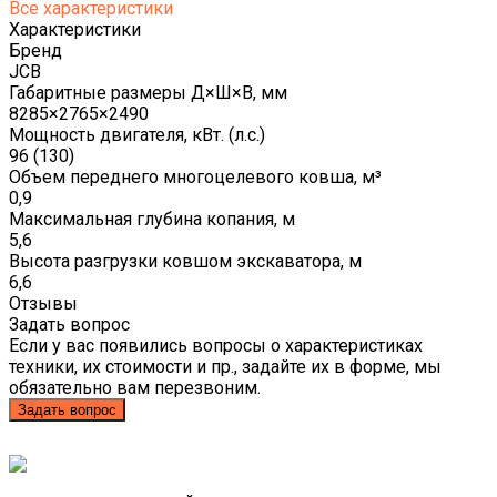
Все характеристики
Характеристики
Бренд
JCB
Габаритные размеры Д×Ш×В, мм
8285×2765×2490
Мощность двигателя, кВт. (л.с.)
96 (130)
Объем переднего многоцелевого ковша, м³
0,9
Максимальная глубина копания, м
5,6
Высота разгрузки ковшом экскаватора, м
6,6
Отзывы
Задать вопрос
Если у вас появились вопросы о характеристиках
техники, их стоимости и пр., задайте их в форме, мы
обязательно вам перезвоним.
Задать вопрос