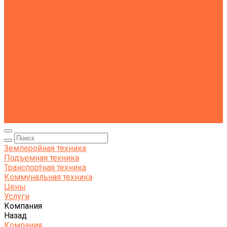
Тралы
Самосвалы
Бортовые машины
Пухто
Коммунальная техника
Тракторы
Пухто
Цены
Услуги
Компания
Объекты
Статьи
Контакты
Землеройная техника
Подъемная техника
Транспортная техника
Коммунальная техника
Цены
Услуги
Компания
Назад
Компания