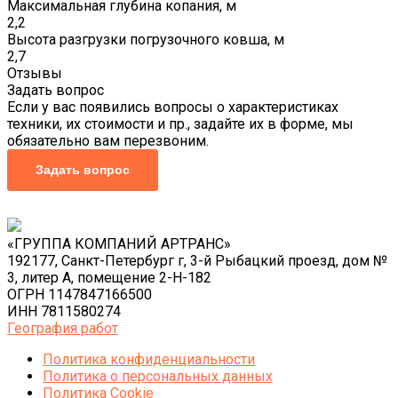
Максимальная глубина копания, м
2,2
Высота разгрузки погрузочного ковша, м
2,7
Отзывы
Задать вопрос
Если у вас появились вопросы о характеристиках
техники, их стоимости и пр., задайте их в форме, мы
обязательно вам перезвоним.
Задать вопрос
«ГРУППА КОМПАНИЙ АРТРАНС»
192177, Санкт-Петербург г, 3-й Рыбацкий проезд, дом №
3, литер А, помещение 2-Н-182
ОГРН 1147847166500
ИНН 7811580274
География работ
Политика конфиденциальности
Политика o персональных данных
Политика Cookie