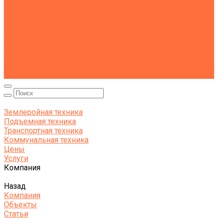
Коммунальная техника
Тракторы
Пухто
Цены
Услуги
Компания
Объекты
Статьи
Контакты
Землеройная техника
Подъемная техника
Транспортная техника
Коммунальная техника
Цены
Услуги
Компания
Назад
Компания
Объекты
Статьи