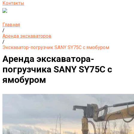
Контакты
Главная
/
Аренда экскаваторов
/
Экскаватор-погрузчик SANY SY75C с ямобуром
Аренда экскаватора-
погрузчика SANY SY75C с
ямобуром