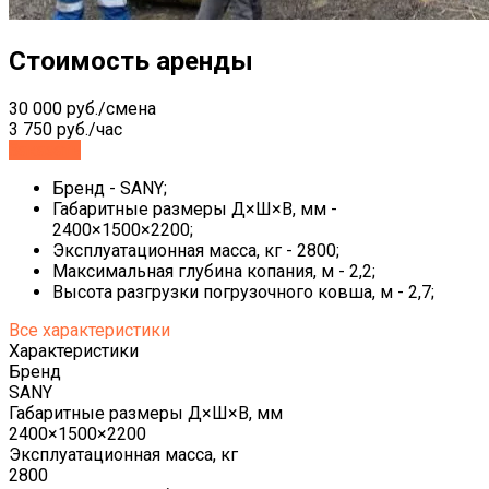
Стоимость аренды
30 000 руб./смена
3 750 руб./час
Заказать
Бренд - SANY;
Габаритные размеры Д×Ш×В, мм -
2400×1500×2200;
Эксплуатационная масса, кг - 2800;
Максимальная глубина копания, м - 2,2;
Высота разгрузки погрузочного ковша, м - 2,7;
Все характеристики
Характеристики
Бренд
SANY
Габаритные размеры Д×Ш×В, мм
2400×1500×2200
Эксплуатационная масса, кг
2800