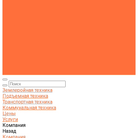
Тралы
Самосвалы
Бортовые машины
Пухто
Коммунальная техника
Тракторы
Пухто
Цены
Услуги
Компания
Объекты
Статьи
Контакты
Землеройная техника
Подъемная техника
Транспортная техника
Коммунальная техника
Цены
Услуги
Компания
Назад
Компания