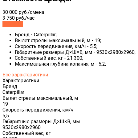
30 000 руб./смена
3 750 руб./час
Заказать
Бренд - Caterpillar;
Вылет стрелы максимальный, м - 19;
Скорость передвижения, км/ч - 5,5;
Габаритные размеры Д×Ш×В, мм - 9530х2980х2960;
Собственный вес, кг - 21 300;
Максимальная глубина копания, м - 5,2;
Все характеристики
Характеристики
Бренд
Caterpillar
Вылет стрелы максимальный, м
19
Скорость передвижения, км/ч
5,5
Габаритные размеры Д×Ш×В, мм
9530х2980х2960
Собственный вес, кг