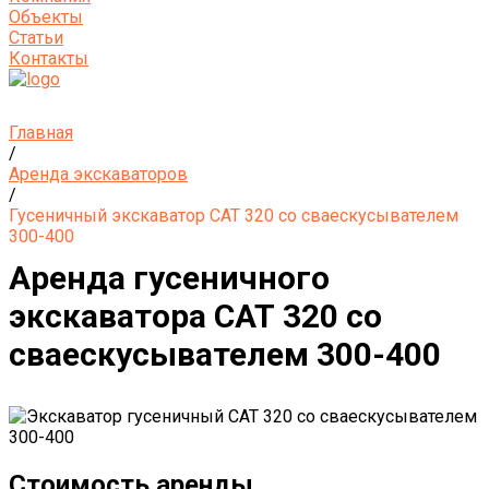
Объекты
Статьи
Контакты
Главная
/
Аренда экскаваторов
/
Гусеничный экскаватор САТ 320 со сваескусывателем
300-400
Аренда гусеничного
экскаватора САТ 320 со
сваескусывателем 300-400
Стоимость аренды