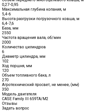
0,27-0,95
Максимальная глубина копания, м
5,4-6
Высота разгрузки погрузочного ковша, м
6,4-7,6
База, мм
2550
Частота вращения вала, об/мин
2000
Количество цилиндров
6
Диаметр цилиндра, мм
102
Ход поршня, мм
120
Объем топливного бака, л
270
Агротехнический просвет, не менее, (мм)
350
Модель двигателя
CASE Family III 659TA/M2
Отзывы
Задать вопрос