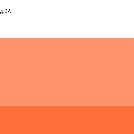
д. 3А