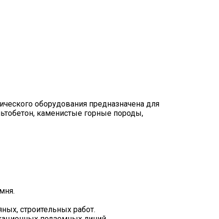
ического оборудования предназначена для
ьтобетон, каменистые горные породы,
мня.
ных, строительных работ.
кационных подземных линий.