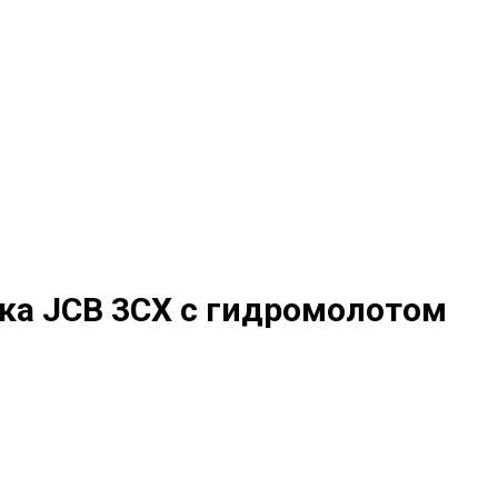
ка JCB 3СХ с гидромолотом