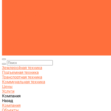
Самосвалы
Бортовые машины
Пухто
Коммунальная техника
Тракторы
Пухто
Цены
Услуги
Компания
Объекты
Статьи
Контакты
Землеройная техника
Подъемная техника
Транспортная техника
Коммунальная техника
Цены
Услуги
Компания
Назад
Компания
Объекты