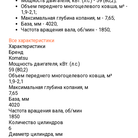
Мощность двигателя, кВт. (л.с.) - 59 (80,2);
Объем переднего многоцелевого ковша, м³ -
1,9-2,1;
Максимальная глубина копания, м - 7,65;
База, мм - 4020;
Частота вращения вала, об/мин - 1850;
Все характеристики
Характеристики
Бренд
Komatsu
Мощность двигателя, кВт. (л.с.)
59 (80,2)
Объем переднего многоцелевого ковша, м³
1,9-2,1
Максимальная глубина копания, м
7,65
База, мм
4020
Частота вращения вала, об/мин
1850
Количество цилиндров
6
Диаметр цилиндра, мм