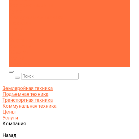
Бортовые машины
Пухто
Коммунальная техника
Тракторы
Пухто
Цены
Услуги
Компания
Объекты
Статьи
Контакты
Землеройная техника
Подъемная техника
Транспортная техника
Коммунальная техника
Цены
Услуги
Компания
Назад