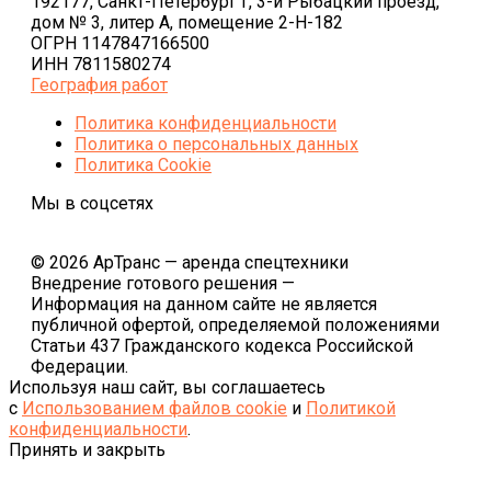
192177, Санкт-Петербург г, 3-й Рыбацкий проезд,
дом № 3, литер А, помещение 2-Н-182
ОГРН 1147847166500
ИНН 7811580274
География работ
Политика конфиденциальности
Политика o персональных данных
Политика Cookie
Мы в соцсетях
© 2026 АрТранс — аренда спецтехники
Внедрение готового решения —
Информация на данном сайте не является
публичной офертой, определяемой положениями
Статьи 437 Гражданского кодекса Российской
Федерации.
Используя наш сайт, вы соглашаетесь
с
Использованием файлов cookie
и
Политикой
конфиденциальности
.
Принять и закрыть