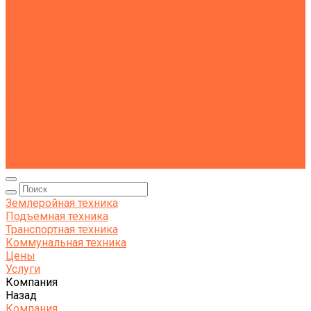
Тралы
Самосвалы
Бортовые машины
Пухто
Коммунальная техника
Тракторы
Пухто
Цены
Услуги
Компания
Объекты
Статьи
Контакты
Землеройная техника
Подъемная техника
Транспортная техника
Коммунальная техника
Цены
Услуги
Компания
Назад
Компания