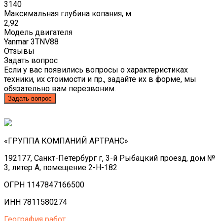
3140
Максимальная глубина копания, м
2,92
Модель двигателя
Yanmar 3TNV88
Отзывы
Задать вопрос
Если у вас появились вопросы о характеристиках
техники, их стоимости и пр., задайте их в форме, мы
обязательно вам перезвоним.
Задать вопрос
«ГРУППА КОМПАНИЙ АРТРАНС»
192177, Санкт-Петербург г, 3-й Рыбацкий проезд, дом №
3, литер А, помещение 2-Н-182
ОГРН 1147847166500
ИНН 7811580274
География работ