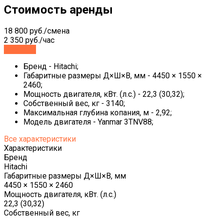
Стоимость аренды
18 800 руб./смена
2 350 руб./час
Заказать
Бренд - Hitachi;
Габаритные размеры Д×Ш×В, мм - 4450 × 1550 ×
2460;
Мощность двигателя, кВт. (л.с.) - 22,3 (30,32);
Собственный вес, кг - 3140;
Максимальная глубина копания, м - 2,92;
Модель двигателя - Yanmar 3TNV88;
Все характеристики
Характеристики
Бренд
Hitachi
Габаритные размеры Д×Ш×В, мм
4450 × 1550 × 2460
Мощность двигателя, кВт. (л.с.)
22,3 (30,32)
Собственный вес, кг