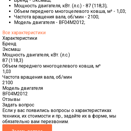
Бренд - Эксмаш;
Мощность двигателя, кВт. (л.с.) - 87 (118,3);
Объем переднего многоцелевого ковша, м³ - 1,03;
Частота вращения вала, об/мин - 2100;
Модель двигателя - BF04M2012;
Все характеристики
Характеристики
Бренд
Эксмаш
Мощность двигателя, кВт. (л.с.)
87 (118,3)
Объем переднего многоцелевого ковша, м³
1,03
Частота вращения вала, об/мин
2100
Модель двигателя
BF04M2012
Отзывы
Задать вопрос
Если у вас появились вопросы о характеристиках
техники, их стоимости и пр., задайте их в форме, мы
обязательно вам перезвоним.
Задать вопрос