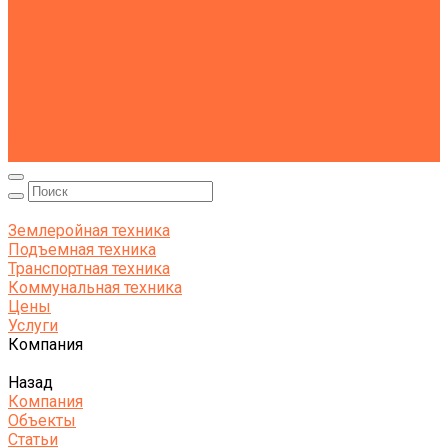
Коммунальная техника
Тракторы
Пухто
Цены
Услуги
Компания
Объекты
Статьи
Контакты
Землеройная техника
Подъемная техника
Транспортная техника
Коммунальная техника
Цены
Услуги
Компания
Назад
Компания
Объекты
Статьи