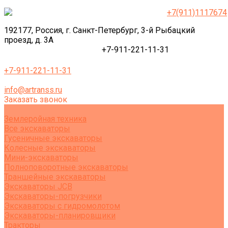
+7(911)1117674
192177, Россия, г. Санкт-Петербург, 3-й Рыбацкий
проезд, д. 3А
+7-911-221-11-31
+7-911-221-11-31
info@artranss.ru
Заказать звонок
Землеройная техника
Все экскаваторы
Гусеничные экскаваторы
Колесные экскаваторы
Мини-экскаваторы
Полноповоротные экскаваторы
Траншейные экскаваторы
Экскаваторы JCB
Экскаваторы-погрузчики
Экскаваторы с гидромолотом
Экскаваторы-планировщики
Тракторы