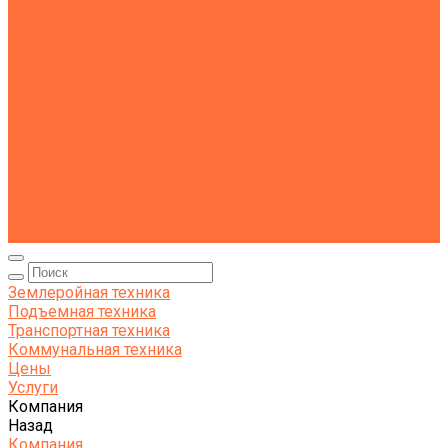
Тралы
Самосвалы
Бортовые машины
Пухто
Коммунальная техника
Тракторы
Пухто
Цены
Услуги
Компания
Объекты
Статьи
Контакты
Землеройная техника
Подъемная техника
Транспортная техника
Коммунальная техника
Цены
Услуги
Компания
Назад
Компания