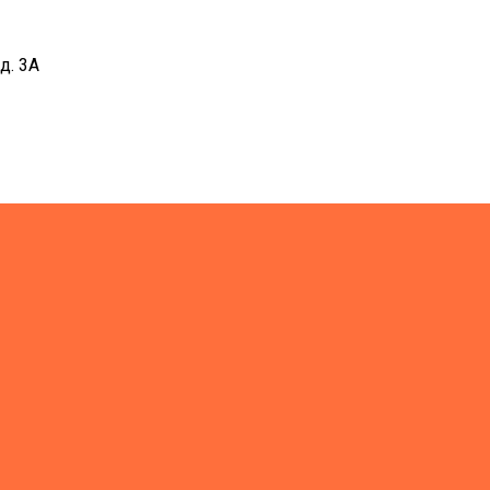
д. 3А