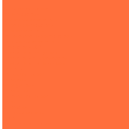
...
Землеройная техника
Все экскаваторы
Гусеничные экскаваторы
Колесные экскаваторы
Мини-экскаваторы
Полноповоротные экскаваторы
Траншейные экскаваторы
Экскаваторы JCB
Экскаваторы-погрузчики
Экскаваторы с гидромолотом
Экскаваторы-планировщики
Тракторы
Подъемная техника
Автокраны
Манипуляторы
Автовышки
Транспортная техника
Тралы
Самосвалы
Бортовые машины
Пухто
Коммунальная техника