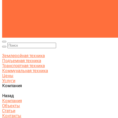
Тракторы
Пухто
Цены
Услуги
Компания
Объекты
Статьи
Контакты
Землеройная техника
Подъемная техника
Транспортная техника
Коммунальная техника
Цены
Услуги
Компания
Назад
Компания
Объекты
Статьи
Контакты