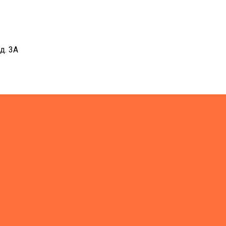
д. 3А