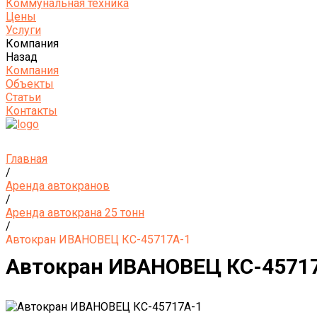
Коммунальная техника
Цены
Услуги
Компания
Назад
Компания
Объекты
Статьи
Контакты
Главная
/
Аренда автокранов
/
Аренда автокрана 25 тонн
/
Автокран ИВАНОВЕЦ КС-45717А-1
Автокран ИВАНОВЕЦ КС-4571