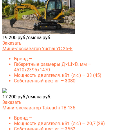
19 200 руб./смена руб.
Заказать
Мини-экскаватор Yuchai YC 25-8
Бренд —
Габаритные размеры Д×Ш×В, мм —
4510х2395х1470
Мощность двигателя, кВт. (л.с.) — 33 (45)
Собственный вес, кг — 3080
17 200 руб./смена руб.
Заказать
Мини-экскаватор Takeuchi TB 135
Бренд —
Мощность двигателя, кВт. (л.с.) — 20,7 (28)
Собственный вес, кг — 3552