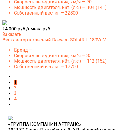
Скорость передвижения, км/ч — 70
Мощность двигателя, кВт. (л.с.) — 104 (141)
Собственный вес, кг — 22800
24 000 руб./смена руб.
Заказать
Экскаватор колесный Daewoo SOLAR L 180W-V
Бренд —
Скорость передвижения, км/ч — 35
Мощность двигателя, кВт. (л.с.) — 112 (152)
Собственный вес, кг — 17700
1
2
3
4
«ГРУППА КОМПАНИЙ АРТРАНС»
192177, Санкт-Петербург г, 3-й Рыбацкий проезд,