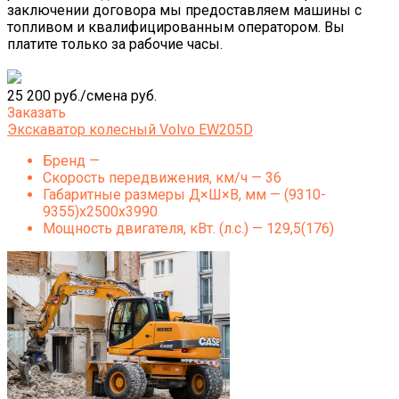
заключении договора мы предоставляем машины с
топливом и квалифицированным оператором. Вы
платите только за рабочие часы.
25 200 руб./смена руб.
Заказать
Экскаватор колесный Volvo EW205D
Бренд —
Скорость передвижения, км/ч — 36
Габаритные размеры Д×Ш×В, мм — (9310-
9355)x2500x3990
Мощность двигателя, кВт. (л.с.) — 129,5(176)