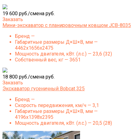
19 600 руб./смена руб.
Заказать
Мини-экскаватор с планировочным ковшом JCB-8035
Бренд —
Габаритные размеры Д×Ш×В, мм —
4462x1656x2475
Мощность двигателя, кВт. (л.с.) — 23,6 (32)
Собственный вес, кг — 3651
18 800 руб./смена руб.
Заказать
Экскаватор гусеничный Bobcat 325
Бренд —
Скорость передвижения, км/ч — 3,1
Габаритные размеры Д×Ш×В, мм —
4196x1398x2395
Мощность двигателя, кВт. (л.с.) — 20,5 (28)