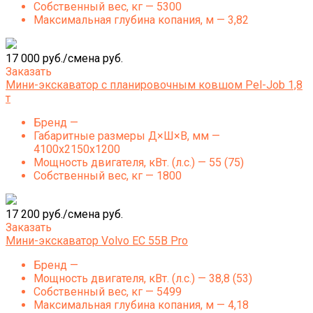
Собственный вес, кг — 5300
Максимальная глубина копания, м — 3,82
17 000 руб./смена руб.
Заказать
Мини-экскаватор с планировочным ковшом Pel-Job 1,8
т
Бренд —
Габаритные размеры Д×Ш×В, мм —
4100x2150x1200
Мощность двигателя, кВт. (л.с.) — 55 (75)
Собственный вес, кг — 1800
17 200 руб./смена руб.
Заказать
Мини-экскаватор Volvo EC 55B Pro
Бренд —
Мощность двигателя, кВт. (л.с.) — 38,8 (53)
Собственный вес, кг — 5499
Максимальная глубина копания, м — 4,18