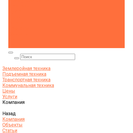
Коммунальная техника
Тракторы
Пухто
Цены
Услуги
Компания
Объекты
Статьи
Контакты
Землеройная техника
Подъемная техника
Транспортная техника
Коммунальная техника
Цены
Услуги
Компания
Назад
Компания
Объекты
Статьи