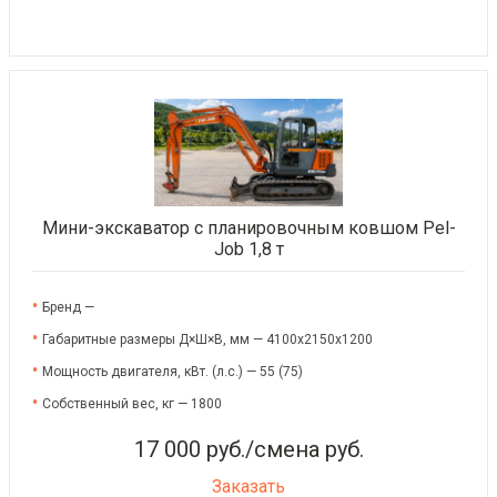
Мини-экскаватор с планировочным ковшом Pel-
Job 1,8 т
Бренд —
Габаритные размеры Д×Ш×В, мм — 4100x2150x1200
Мощность двигателя, кВт. (л.с.) — 55 (75)
Собственный вес, кг — 1800
17 000 руб./смена руб.
Заказать