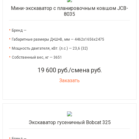
Мини-экскаватор с планировочным ковшом JCB-
8035
Бренд —
Габаритные размеры Д×Ш×В, мм — 4462x1656x2475
Мощность двигателя, кВт. (л.с.) — 23,6 (32)
Собственный вес, кг — 3651
19 600 руб./смена руб.
Заказать
Экскаватор гусеничный Bobcat 325
Бренд —