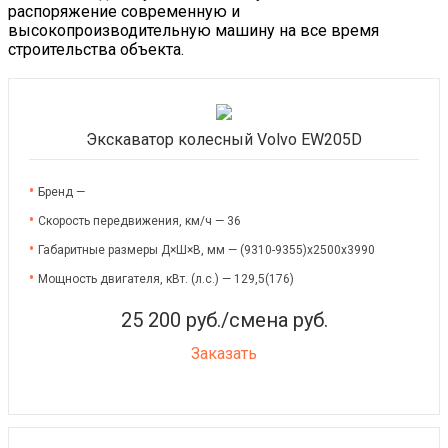
распоряжение современную и
высокопроизводительную машину на все время
строительства объекта.
Экскаватор колесный Volvo EW205D
Бренд —
Скорость передвижения, км/ч — 36
Габаритные размеры Д×Ш×В, мм — (9310-9355)x2500x3990
Мощность двигателя, кВт. (л.с.) — 129,5(176)
25 200 руб./смена руб.
Заказать