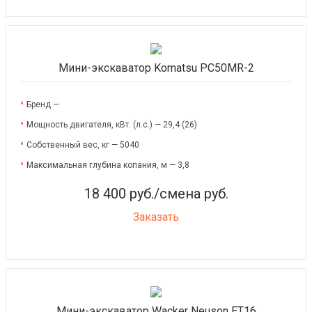
Мини-экскаватор Komatsu PC50MR-2
Бренд —
Мощность двигателя, кВт. (л.с.) — 29,4 (26)
Собственный вес, кг — 5040
Максимальная глубина копания, м — 3,8
18 400 руб./смена руб.
Заказать
Мини-экскаватор Wacker Neuson ET16