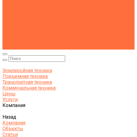
Коммунальная техника
Тракторы
Пухто
Цены
Услуги
Компания
Объекты
Статьи
Контакты
Землеройная техника
Подъемная техника
Транспортная техника
Коммунальная техника
Цены
Услуги
Компания
Назад
Компания
Объекты
Статьи