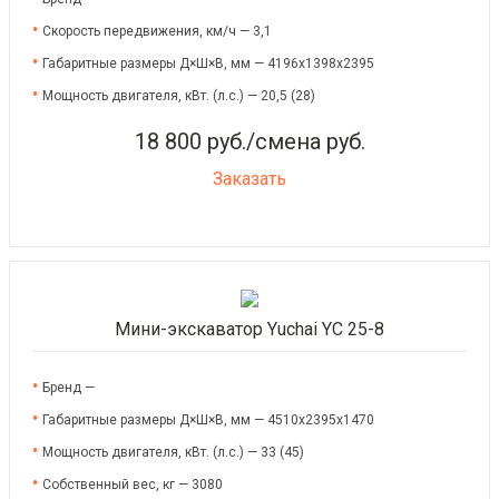
Скорость передвижения, км/ч — 3,1
Габаритные размеры Д×Ш×В, мм — 4196x1398x2395
Мощность двигателя, кВт. (л.с.) — 20,5 (28)
18 800 руб./смена руб.
Заказать
Мини-экскаватор Yuchai YC 25-8
Бренд —
Габаритные размеры Д×Ш×В, мм — 4510х2395х1470
Мощность двигателя, кВт. (л.с.) — 33 (45)
Собственный вес, кг — 3080