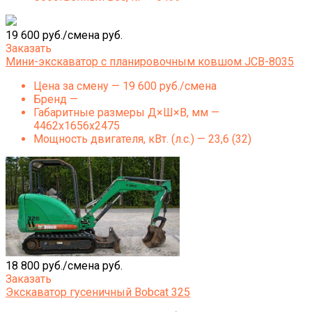
19 600 руб./смена руб.
Заказать
Мини-экскаватор с планировочным ковшом JCB-8035
Цена за смену — 19 600 руб./смена
Бренд —
Габаритные размеры Д×Ш×В, мм —
4462x1656x2475
Мощность двигателя, кВт. (л.с.) — 23,6 (32)
18 800 руб./смена руб.
Заказать
Экскаватор гусеничный Bobcat 325