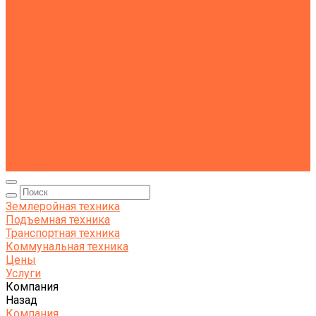
Тралы
Самосвалы
Бортовые машины
Пухто
Коммунальная техника
Тракторы
Пухто
Цены
Услуги
Компания
Объекты
Статьи
Контакты
Землеройная техника
Подъемная техника
Транспортная техника
Коммунальная техника
Цены
Услуги
Компания
Назад
Компания