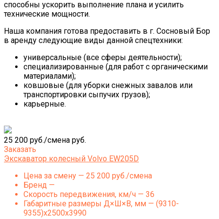
способны ускорить выполнение плана и усилить
технические мощности.
Наша компания готова предоставить в г. Сосновый Бор
в аренду следующие виды данной спецтехники:
универсальные (все сферы деятельности);
специализированные (для работ с органическими
материалами);
ковшовые (для уборки снежных завалов или
транспортировки сыпучих грузов);
карьерные.
25 200 руб./смена руб.
Заказать
Экскаватор колесный Volvo EW205D
Цена за смену — 25 200 руб./смена
Бренд —
Скорость передвижения, км/ч — 36
Габаритные размеры Д×Ш×В, мм — (9310-
9355)x2500x3990