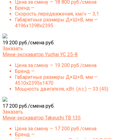
Цена за смену — 18 800 руб./смена
Бренд —
Скорость передвижения, км/ч — 3,1
Габаритные размеры Д×Ш×В, мм —
4196x1398x2395
19 200 руб./смена руб.
Заказать
Мини-экскаватор Yuchai YC 25-8
Цена за смену — 19 200 руб./смена
Бренд —
Габаритные размеры Д×Ш×В, мм —
4510х2395х1470
Мощность двигателя, кВт. (л.с.) — 33 (45)
17 200 руб./смена руб.
Заказать
Мини-экскаватор Takeuchi TB 135
Цена за смену — 17 200 руб./смена
Бренд —