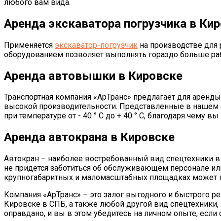
любого вам вида.
Аренда экскаватора погрузчика в Ки
Применяется
экскаватор-погрузчик
на производстве для 
оборудованием позволяет выполнять гораздо больше раб
Аренда автовышки в Кировске
Транспортная компания «АрТранс» предлагает для аренды
высокой производительности. Представленные в нашем
при температуре от - 40 ° С до + 40 ° С, благодаря чему
Аренда автокрана в Кировске
Автокран – наиболее востребованный вид спецтехники в 
не придется заботиться об обслуживающем персонале ил
крупногабаритных и маломасштабных площадках может 
Компания «АрТранс» – это залог выгодного и быстрого р
Кировске в СПБ, а также любой другой вид спецтехники,
оправдано, и вы в этом убедитесь на личном опыте, если 