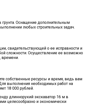
ов грунта. Оснащение дополнительным
 выполнении любых строительных задач.
ции, свидетельствующей о ее исправности и
ой сложности. Осуществление ее возможно
д времени.
ите собственные ресурсы и время, ведь вам
 Для выполнения необходимых работ на
яет 18 000 рублей.
енду длиннорукий экскаватор 16 м в
нами целесообразно и экономически