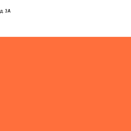
д. 3А