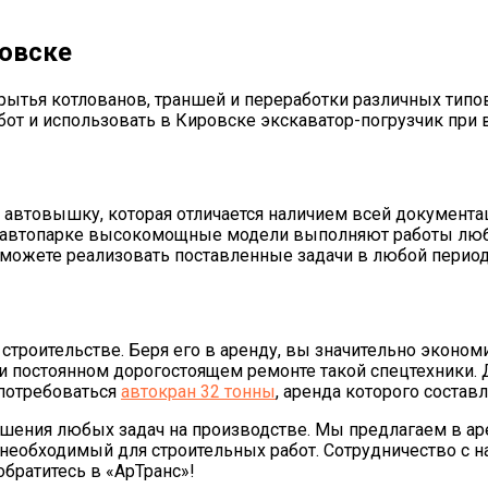
ровске
рытья котлованов, траншей и переработки различных тип
от и использовать в Кировске экскаватор-погрузчик при
 автовышку, которая отличается наличием всей документа
 автопарке высокомощные модели выполняют работы люб
 вы можете реализовать поставленные задачи в любой перио
строительстве. Беря его в аренду, вы значительно эконом
и постоянном дорогостоящем ремонте такой спецтехники.
потребоваться
автокран 32 тонны
, аренда которого составл
ешения любых задач на производстве. Мы предлагаем в ар
 необходимый для строительных работ. Сотрудничество с 
обратитесь в «АрТранс»!