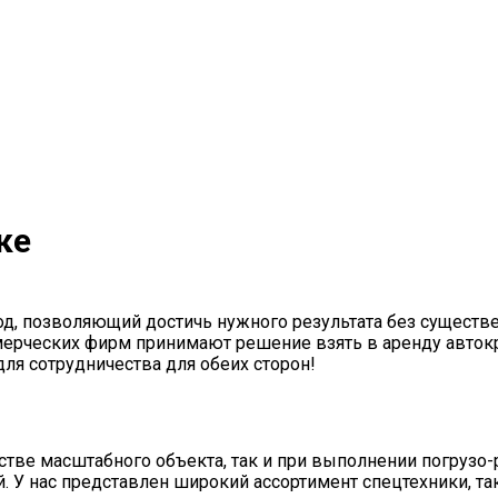
ке
д, позволяющий достичь нужного результата без существе
ерческих фирм принимают решение взять в аренду автокр
ля сотрудничества для обеих сторон!
тве масштабного объекта, так и при выполнении погрузо-
й. У нас представлен широкий ассортимент спецтехники, т