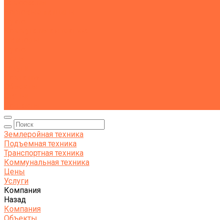
Самосвалы
Бортовые машины
Пухто
Коммунальная техника
Тракторы
Пухто
Цены
Услуги
Компания
Объекты
Статьи
Контакты
Землеройная техника
Подъемная техника
Транспортная техника
Коммунальная техника
Цены
Услуги
Компания
Назад
Компания
Объекты